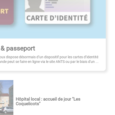
é & passeport
oux dispose désormais d’un dispositif pour les cartes d’identité
e peut se faire en ligne via le site ANTS ou par le biais d'un ...
Hôpital local : accueil de jour "Les
Coquelicots"