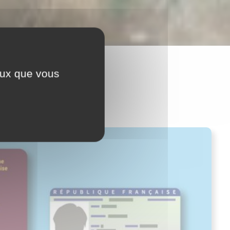
ceux que vous
tés