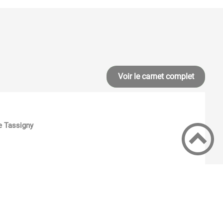
Voir le carnet complet
e Tassigny
PLUS D'INFOS