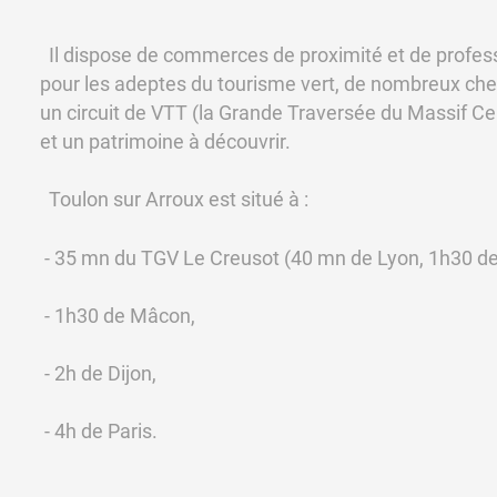
Il dispose de commerces de proximité et de profess
pour les adeptes du tourisme vert, de nombreux ch
un circuit de VTT (la Grande Traversée du Massif Cent
et un patrimoine à découvrir.
Toulon sur Arroux est situé à :
- 35 mn du TGV Le Creusot (40 mn de Lyon, 1h30 de
- 1h30 de Mâcon,
- 2h de Dijon,
- 4h de Paris.