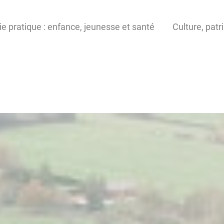
ie pratique : enfance, jeunesse et santé
Culture, patr