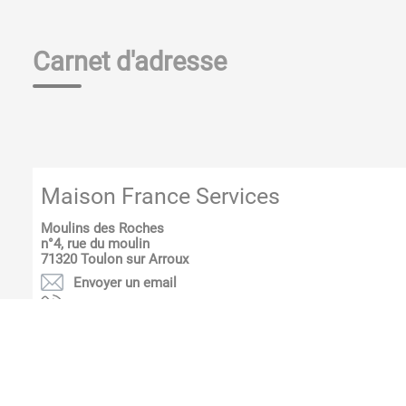
Carnet d'adresse
Maison France Services
Moulins des Roches
n°4, rue du moulin
71320
Toulon sur Arroux
Envoyer un email
63 65 97 58 30
Décheterie