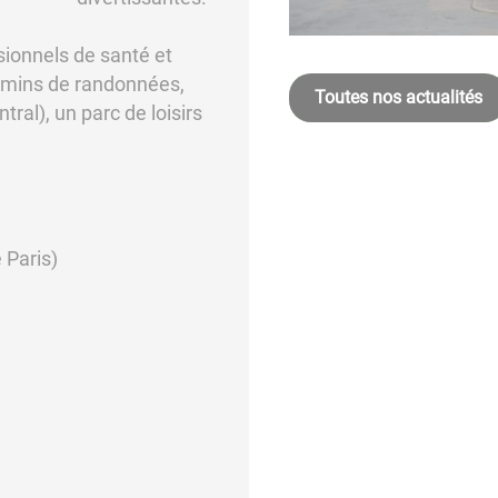
ionnels de santé et
emins de randonnées,
Toutes nos actualités
ral), un parc de loisirs
 Paris)