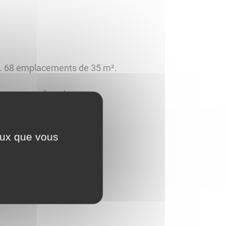
es. 68 emplacements de 35 m².
cars toute l'année.
ceux que vous