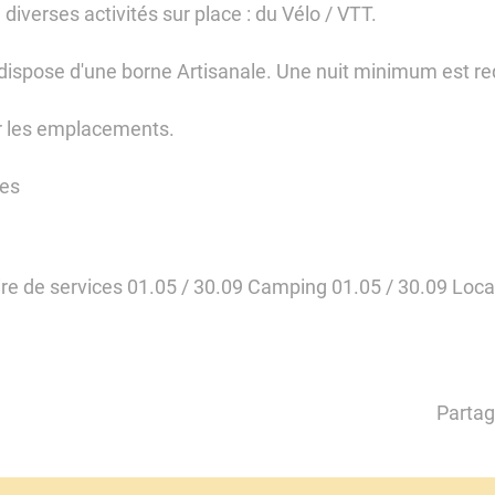
diverses activités sur place : du Vélo / VTT.
dispose d'une borne Artisanale. Une nuit minimum est re
r les emplacements.
les
Aire de services 01.05 / 30.09 Camping 01.05 / 30.09 Loca
Partag