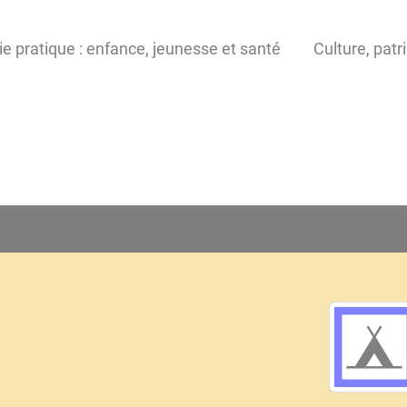
ie pratique : enfance, jeunesse et santé
Culture, patr