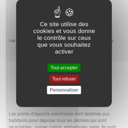
​​​​​​​
Ce site utilise des
cookies et vous donne
le contrôle sur ceux
Les Points d'Apports Volontaires (PAV) à Toulon-sur-Arroux
que vous souhaitez
activer
Tout accepter
Tout refuser
Personnaliser
Les points d'apports volontaires sont destinés aux
habitants pour déposer tous les déchets qui sont
recyclables : papier, carton, emballages, verre. Ils sont