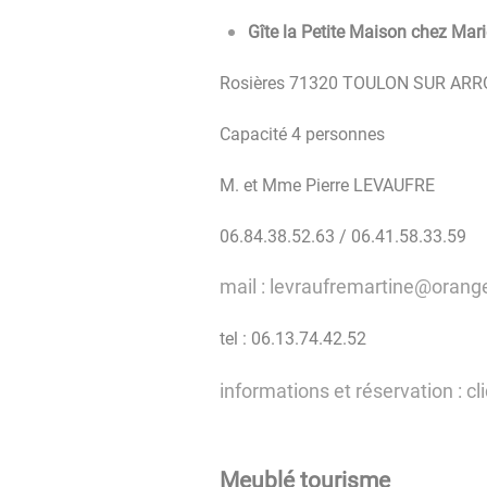
Gîte la Petite Maison chez Marie
Rosières 71320 TOULON SUR AR
Capacité 4 personnes
M. et Mme Pierre LEVAUFRE
06.84.38.52.63 / 06.41.58.33.59
mail : levraufremartine@orange
tel : 06.13.74.42.52
informations et réservation : cl
Meublé tourisme 