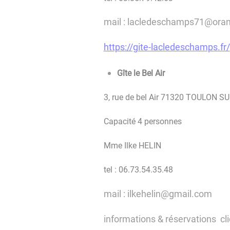
mail : lacledeschamps71@oran
https://gite-lacledeschamps.fr/
Gîte le Bel Air  
3, rue de bel Air 71320 TOULON 
Capacité 4 personnes
Mme Ilke HELIN
tel : 06.73.54.35.48
mail : ilkehelin@gmail.com
informations & réservations cl