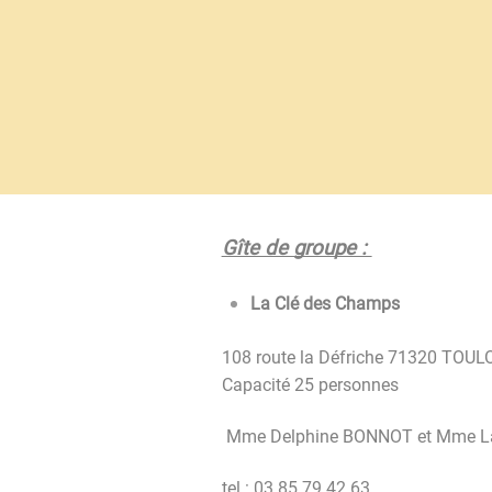
Gîte de groupe : 
La Clé des Champs 
108 route la Défriche 71320 TO
Capacité 25 personnes 
 Mme Delphine BONNOT et Mme L
tel : 03.85.79.42.63