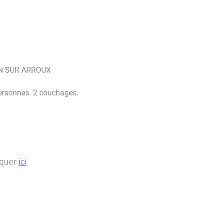
R ARROUX​​​​​​​
personnes. 2 couchages.
iquer
ici