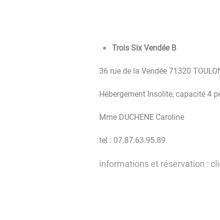
Trois Six Vendée B
36 rue de la Vendée 71320 TOULON SU
Hébergement Insolite, capacité 4 
Mme DUCHENE Caroline
tel : 07.87.63.95.89
informations et réservation : cl