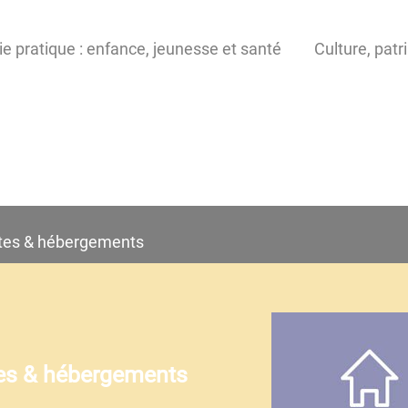
ie pratique : enfance, jeunesse et santé
Culture, patr
ôtes & hébergements
tes & hébergements