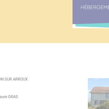
ULON SUR ARROUX
aure GRAS