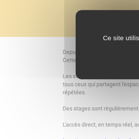
Ce site util
Depuis 2009, les conducteurs pe
Cette information gratuite est 
Les stages de sensibilisation a
tous ceux qui partagent l'espace
répétées.
Des stages sont régulièrement 
L'accès direct, en temps réel, 