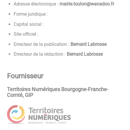
Adresse électronique :
rf.oodanaw@noluot.eiriam
Forme juridique :
Capital social :
Site officiel :
Directeur de la publication :
Bernard Labrosse
Directeur de la rédaction :
Bernard Labrosse
Fournisseur
Territoires Numériques Bourgogne-Franche-
Comté, GIP