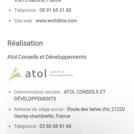
95870 Bezons, France
Téléphone :
08 13 56 19 80
Site web :
www.worldline.com
Réalisation
Atol Conseils et Développements
Dénomination sociale :
ATOL CONSEILS ET
DÉVELOPPEMENTS
Adresse du siège social :
Route des terres d’or, 21220
Gevrey-chambertin, France
Téléphone :
86 18 86 08 30