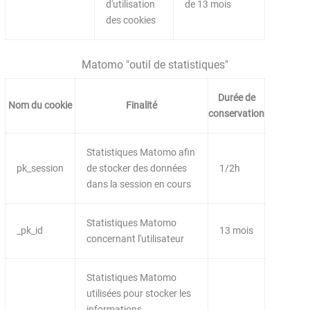
d'utilisation
de 13 mois
des cookies
Matomo "outil de statistiques"
Durée de
Nom du cookie
Finalité
conservation
Statistiques Matomo afin
pk_session
de stocker des données
1/2h
dans la session en cours
Statistiques Matomo
_pk_id
13 mois
concernant l'utilisateur
Statistiques Matomo
utilisées pour stocker les
informations