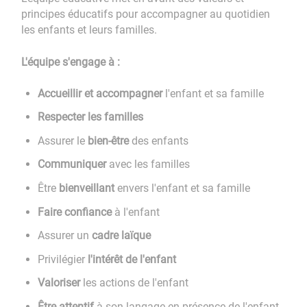
principes éducatifs pour accompagner au quotidien
les enfants et leurs familles.
L'équipe s'engage à : ​​​​​​​
Accueillir et accompagner
l'enfant et sa famille
Respecter les familles
Assurer le
bien-être
des enfants
Communiquer
avec les familles
Être
bienveillant
envers l'enfant et sa famille
Faire confiance
à l'enfant
Assurer un
cadre laïque
Privilégier
l'intérêt de l'enfant
Valoriser
les actions de l'enfant
Être attentif
à son langage en présence de l'enfant