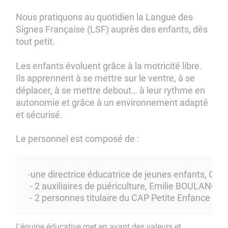
Nous pratiquons au quotidien la Langue des
Signes Française (LSF) auprès des enfants, dès
tout petit.
Les enfants évoluent grâce à la motricité libre.
Ils apprennent à se mettre sur le ventre, à se
déplacer, à se mettre debout… à leur rythme en
autonomie et grâce à un environnement adapté
et sécurisé.
Le personnel est composé de :
-une directrice éducatrice de jeunes enfants, Cél
 - 2 auxiliaires de puériculture, Emilie BOULANGER
 - 2 personnes titulaire du CAP Petite Enfance :
L'équipe éducative met en avant des valeurs et