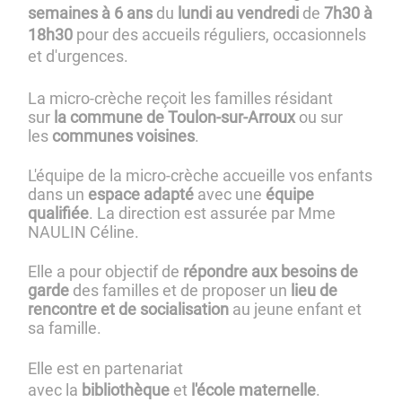
semaines à 6 ans
du
lundi au vendredi
de
7h30 à
18h30
pour des accueils réguliers, occasionnels
et d'urgences.
La micro-crèche reçoit les familles résidant
sur
la commune de Toulon-sur-Arroux
ou sur
les
communes voisines
.
L'équipe de la micro-crèche accueille vos enfants
dans un
espace adapté
avec une
équipe
qualifiée
. La direction est assurée par Mme
NAULIN Céline.
Elle a pour objectif de
répondre aux besoins de
garde
des familles et de proposer un
lieu de
rencontre et de socialisation
au jeune enfant et
sa famille.
Elle est en partenariat
avec la
bibliothèque
et
l'école maternelle
.