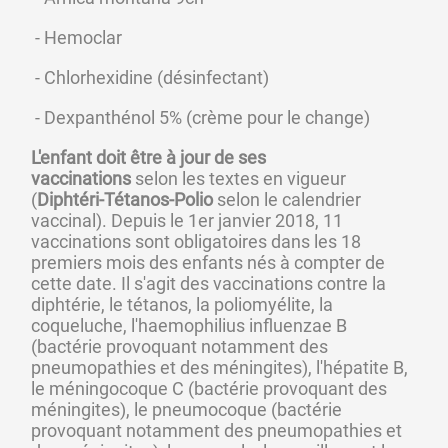
 - Hemoclar
 - Chlorhexidine (désinfectant)
 - Dexpanthénol 5% (crème pour le change)
L'enfant doit être à jour de ses 
vaccinations
 selon les textes en vigueur 
(
Diphtéri-Tétanos-Polio 
selon le calendrier 
vaccinal). Depuis le 1er janvier 2018, 11 
vaccinations sont obligatoires dans les 18 
premiers mois des enfants nés à compter de 
cette date. Il s'agit des vaccinations contre la 
diphtérie, le tétanos, la poliomyélite, la 
coqueluche, l'haemophilius influenzae B 
(bactérie provoquant notamment des 
pneumopathies et des méningites), l'hépatite B, 
le méningocoque C (bactérie provoquant des 
méningites), le pneumocoque (bactérie 
provoquant notamment des pneumopathies et 