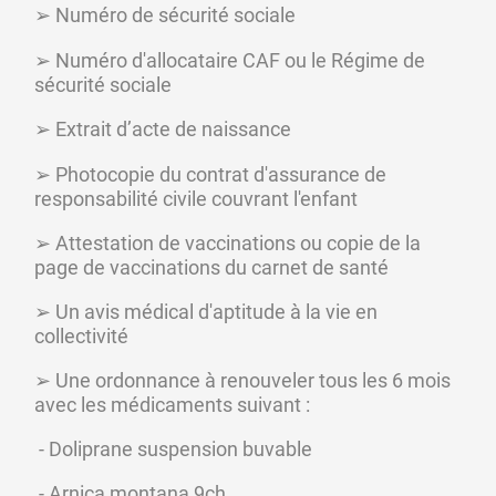
 Numéro de sécurité sociale
➢
 Numéro d'allocataire CAF ou le Régime de 
➢
sécurité sociale
 Extrait d’acte de naissance
➢
 Photocopie du contrat d'assurance de 
➢
responsabilité civile couvrant l'enfant
 Attestation de vaccinations ou copie de la 
➢
page de vaccinations du carnet de santé
 Un avis médical d'aptitude à la vie en 
➢
collectivité
 Une ordonnance à renouveler tous les 6 mois 
➢
avec les médicaments suivant :
 - Doliprane suspension buvable
 - Arnica montana 9ch