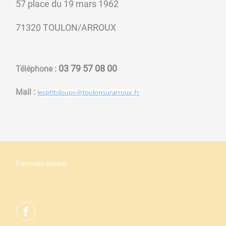
57 place du 19 mars 1962
71320 TOULON/ARROUX
03 79 57 08 00
Téléphone :
Mail :
lesptitsloups@toulonsurarroux.fr
Panneau pocket