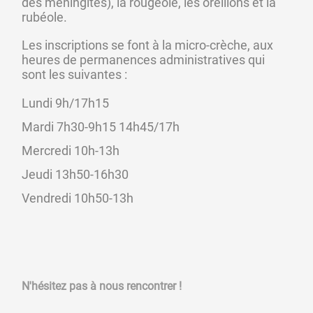
des méningites), la rougeole, les oreillons et la 
rubéole.
Les inscriptions se font à la micro-crèche, aux 
heures de permanences administratives qui 
sont les suivantes :
Lundi 9h/17h15 
Mardi 7h30-9h15 14h45/17h
Mercredi 10h-13h
Jeudi 13h50-16h30
Vendredi 10h50-13h
N'hésitez pas à nous rencontrer !