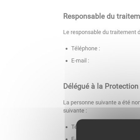
Responsable du traitem
Le responsable du traitement 
Téléphone :
E-mail :
Délégué à la Protectio
La personne suivante a été no
suivante :
Téléphone :
E-mail :