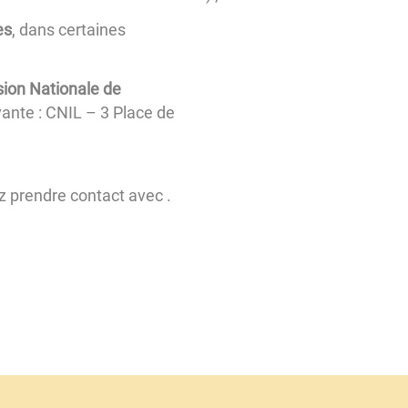
es
, dans certaines
sion Nationale de
ivante : CNIL – 3 Place de
z prendre contact avec
.