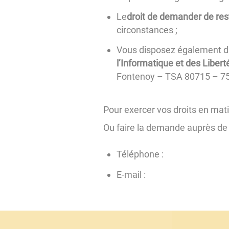
Le
droit de demander de res
circonstances ;
Vous disposez également d
l’Informatique et des Libert
Fontenoy – TSA 80715 – 75
Pour exercer vos droits en mat
Ou faire la demande auprès de no
Téléphone :
E-mail :