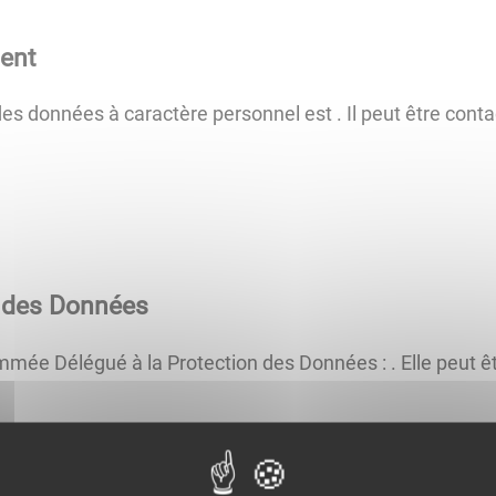
ent
des données à caractère personnel est
. Il peut être cont
n des Données
mmée Délégué à la Protection des Données :
. Elle peut 