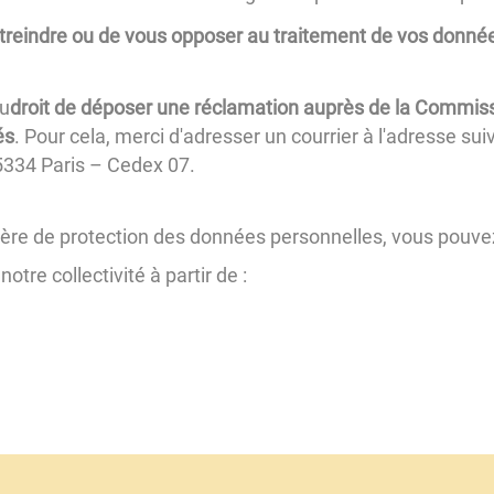
treindre ou de vous opposer au traitement de vos donné
u
droit de déposer une réclamation auprès de la Commis
és
. Pour cela, merci d'adresser un courrier à l'adresse su
334 Paris – Cedex 07.
ière de protection des données personnelles, vous pouve
tre collectivité à partir de :