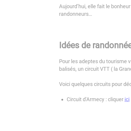
Aujourd’hui, elle fait le bonhe
randonneurs…
Idées de randonné
Pour les adeptes du tourisme 
balisés, un circuit VTT ( la Gra
Voici quelques circuits pour déc
Circuit d'Armecy : cliquer
ici