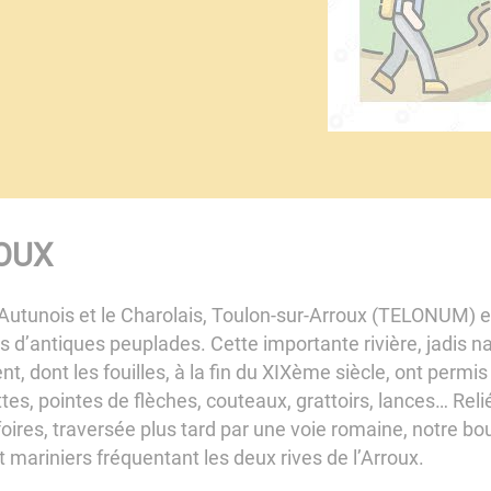
OUX
 l’Autunois et le Charolais, Toulon-sur-Arroux (TELONUM) e
es d’antiques peuplades. Cette importante rivière, jadis nav
, dont les fouilles, à la fin du XIXème siècle, ont permi
ettes, pointes de flèches, couteaux, grattoirs, lances… Reli
oires, traversée plus tard par une voie romaine, notre b
t mariniers fréquentant les deux rives de l’Arroux.