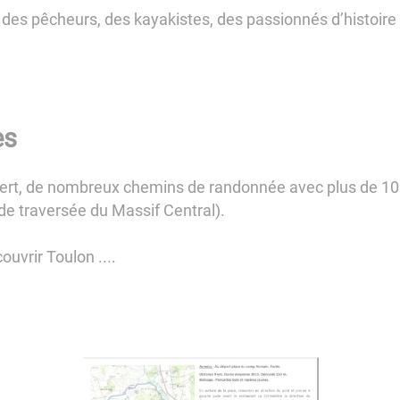
ur des pêcheurs, des kayakistes, des passionnés d’histoire
es
vert, de nombreux chemins de randonnée avec plus de 100
nde traversée du Massif Central).
ouvrir Toulon ....