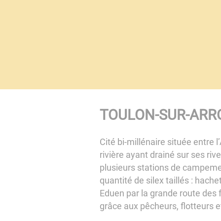
TOULON-SUR-ARR
Cité bi-millénaire située entre
rivière ayant drainé sur ses riv
plusieurs stations de campement
quantité de silex taillés : hach
Eduen par la grande route des f
grâce aux pêcheurs, flotteurs e