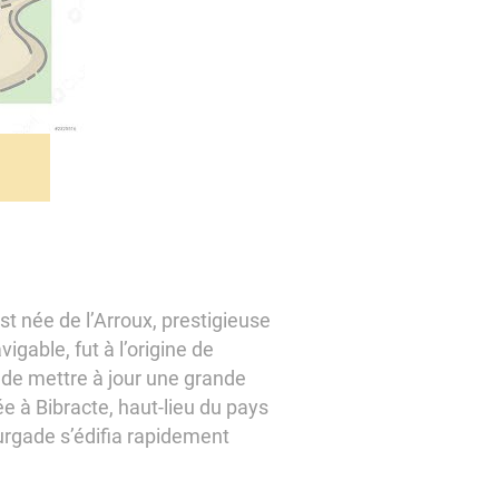
st née de l’Arroux, prestigieuse
igable, fut à l’origine de
s de mettre à jour une grande
ée à Bibracte, haut-lieu du pays
ourgade s’édifia rapidement