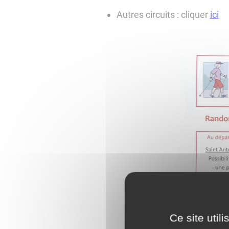
Autres circuits : cliquer
ici
Ce site util