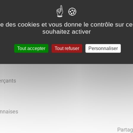
ise des cookies et vous donne le contrôle sur 
souhaitez activer
Tout accepter
Tout refuser
Personnaliser
erçants
onnaises
Partag