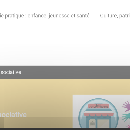
ie pratique : enfance, jeunesse et santé
Culture, patr
sociative
ociative