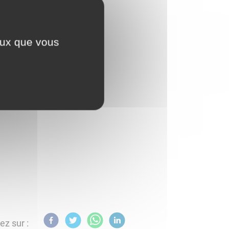
ceux que vous
ez sur :